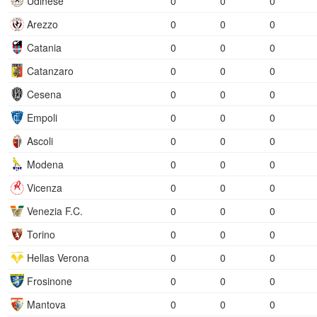
Udinese
0
0
0
Arezzo
0
0
0
Catania
0
0
0
Catanzaro
0
0
0
Cesena
0
0
0
Empoli
0
0
0
Ascoli
0
0
0
Modena
0
0
0
Vicenza
0
0
0
Venezia F.C.
0
0
0
Torino
0
0
0
Hellas Verona
0
0
0
Frosinone
0
0
0
Mantova
0
0
0