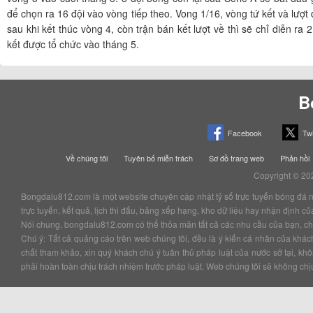
để chọn ra 16 đội vào vòng tiếp theo. Vong 1/16, vòng tứ kết và lượt 
sau khi kết thúc vòng 4, còn trận bán kết lượt về thì sẽ chỉ diễn ra
kết được tổ chức vào tháng 5.
B
Facebook
Twi
Về chúng tôi
Tuyên bố miễn trách
Sơ đồ trang web
Phản hồi
Copyright © 20
Bongdalu812.com là một website chuyên cập nhật tỷ số trực tuyến bóng đá nhan
trực tuyến, kết quả, lịch thi đấu, bảng xếp hạng, kho dữ liệu hay nhận định 
Nói chung, bongdalu812.com có thể thỏa mãn tất cả các nhu cầu của bạn, chắc
Chú ý: Tất cả quảng cáo trên web chúng tôi, đều là ý kiến cá nhân của kha
chất tham khảo, xin quý khách chú ý tuân thủ pháp luật của nước sở tại, k
phải hoàn toàn chịu trách nhiệm trước pháp luật. Web chúng tôi sẽ không chịu