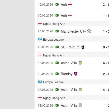
Anh
3 - 
10/06/2026
Anh
1 - 
06/06/2026
Ngoại Hạng Anh
Manchester City
1 - 
24/05/2026
Europa League
SC Freiburg
0 - 
20/05/2026
Ngoại Hạng Anh
Aston Villa
4 - 
15/05/2026
Burnley
2 - 
10/05/2026
Europa League
Aston Villa
4 - 
07/05/2026
Ngoại Hạng Anh
Aston Villa
1 - 
03/05/2026