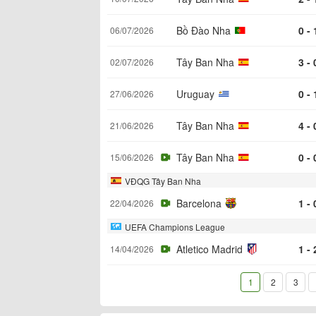
Bồ Đào Nha
0 - 
06/07/2026
Tây Ban Nha
3 - 
02/07/2026
Uruguay
0 - 
27/06/2026
Tây Ban Nha
4 - 
21/06/2026
Tây Ban Nha
0 - 
15/06/2026
VĐQG Tây Ban Nha
Barcelona
1 - 
22/04/2026
UEFA Champions League
Atletico Madrid
1 - 
14/04/2026
1
2
3