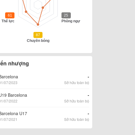
ển nhượng
Barcelona
-
01/07/2023
Sở hữu toàn bộ
U19 Barcelona
-
01/07/2022
Sở hữu toàn bộ
Barcelona U17
-
01/07/2021
Sở hữu toàn bộ