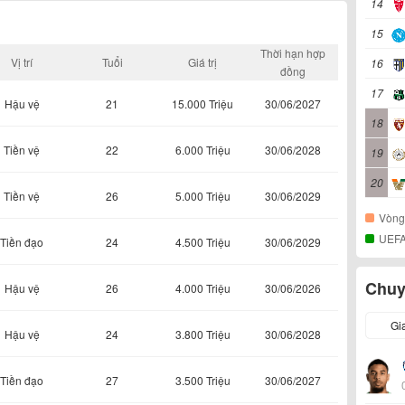
14
15
Thời hạn hợp
Vị trí
Tuổi
Giá trị
16
đồng
17
Hậu vệ
21
15.000 Triệu
30/06/2027
18
Tiền vệ
22
6.000 Triệu
30/06/2028
19
20
Tiền vệ
26
5.000 Triệu
30/06/2029
Vòng
UEFA
Tiền đạo
24
4.500 Triệu
30/06/2029
Chuy
Hậu vệ
26
4.000 Triệu
30/06/2026
Gi
Hậu vệ
24
3.800 Triệu
30/06/2028
Tiền đạo
27
3.500 Triệu
30/06/2027