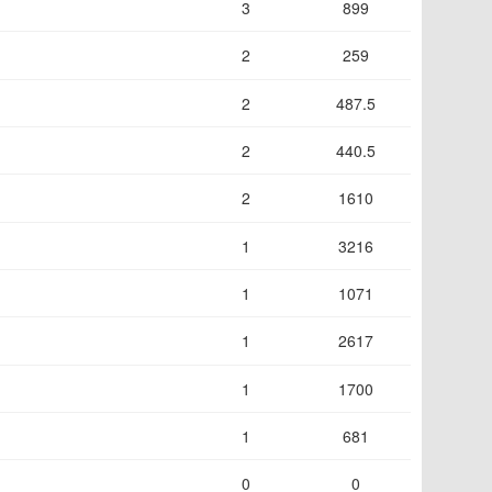
3
899
2
259
2
487.5
2
440.5
2
1610
1
3216
1
1071
1
2617
1
1700
1
681
0
0