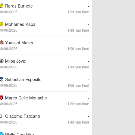
Rares Burnete
-
30/06/2026
Hết hạn thuê
Mohamed Kaba
-
30/06/2026
Hết hạn thuê
Youssef Maleh
-
30/06/2026
Hết hạn thuê
Milos Jovic
-
30/06/2026
Hết hạn thuê
Sebastian Esposito
-
30/06/2026
Hết hạn thuê
Marco Delle Monache
-
30/06/2026
Hết hạn thuê
Giacomo Faticanti
-
30/06/2026
Hết hạn thuê
Walid Cheddira
-