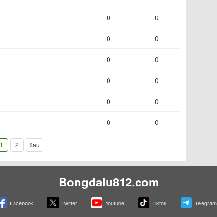
0
0
0
0
0
0
0
0
0
0
0
0
1
2
Sau
Bongdalu812.com
Facebook
Twitter
Youtube
Tiktok
Telegram