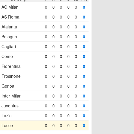
AC Milan
0
0
0
0
0
0
AS Roma
0
0
0
0
0
0
Atalanta
0
0
0
0
0
0
Bologna
0
0
0
0
0
0
Cagliari
0
0
0
0
0
0
Como
0
0
0
0
0
0
Fiorentina
0
0
0
0
0
0
Frosinone
0
0
0
0
0
0
Genoa
0
0
0
0
0
0
Inter Milan
0
0
0
0
0
0
Juventus
0
0
0
0
0
0
Lazio
0
0
0
0
0
0
Lecce
0
0
0
0
0
0