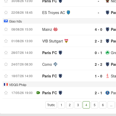
Paris FC
-
Ni
30/08/26 13:00
ES Troyes AC
-
Pa
22/08/26 18:45
Giao hữu
Mainz
4 - 0
Pa
08/08/26 15:00
VfB Stuttgart
2 - 2
Pa
01/08/26 13:00
Paris FC
0 - 1
Gr
28/07/26 14:00
Como
2 - 2
Pa
24/07/26 08:30
Paris FC
1 - 0
St
18/07/26 14:00
VĐQG Pháp
Paris FC
2 - 1
Pa
17/05/26 19:00
Trước
1
2
3
4
5
6
...