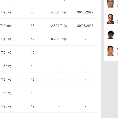
Hậu vệ
33
4.000 Triệu
30/06/2027
Thủ môn
35
2.500 Triệu
30/06/2027
Hậu vệ
19
0.200 Triệu
-
Tiền vệ
19
-
-
Tiền vệ
18
-
-
Tiền vệ
19
-
-
Tiền vệ
19
-
-
Hậu vệ
19
-
-