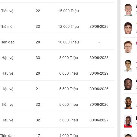
Tiền vệ
22
15.000 Triệu
-
Thủ môn
33
12.000 Triệu
30/06/2029
Tiền đạo
20
10.000 Triệu
-
Hậu vệ
33
8.000 Triệu
30/06/2028
Hậu vệ
20
6.000 Triệu
30/06/2029
Hậu vệ
21
5.500 Triệu
30/06/2026
Tiền vệ
32
5.000 Triệu
30/06/2026
Hậu vệ
32
5.000 Triệu
30/06/2027
Tiền đạo
17
4.000 Triệu
-