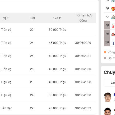
16
Thời hạn hợp
17
Vị trí
Tuổi
Giá trị
đồng
18
Tiền vệ
20
50.000 Triệu
-
19
20
Tiền vệ
24
45.000 Triệu
30/06/2029
Vòng
Tiền vệ
25
40.000 Triệu
30/06/2031
Đội 
Tiền vệ
26
40.000 Triệu
30/06/2030
Chuy
Hậu vệ
28
40.000 Triệu
30/06/2028
Gi
Hậu vệ
24
30.000 Triệu
30/06/2030
Tiền đạo
22
28.000 Triệu
30/06/2032