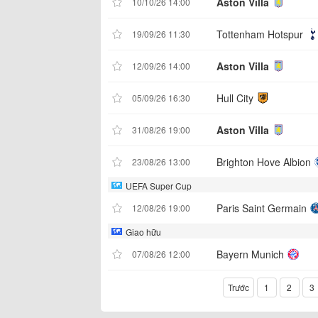
Aston Villa
10/10/26 14:00
Tottenham Hotspur
19/09/26 11:30
Aston Villa
12/09/26 14:00
Hull City
05/09/26 16:30
Aston Villa
31/08/26 19:00
Brighton Hove Albion
23/08/26 13:00
UEFA Super Cup
Paris Saint Germain
12/08/26 19:00
Giao hữu
Bayern Munich
07/08/26 12:00
Trước
1
2
3