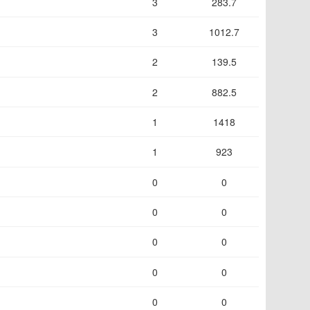
3
283.7
3
1012.7
2
139.5
2
882.5
1
1418
1
923
0
0
0
0
0
0
0
0
0
0