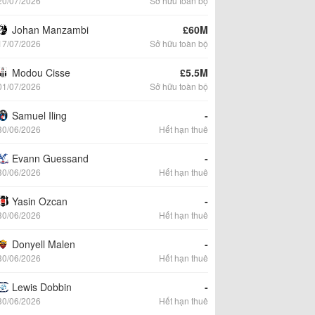
20/07/2026
Sở hữu toàn bộ
Johan Manzambi
£60M
17/07/2026
Sở hữu toàn bộ
Modou Cisse
£5.5M
01/07/2026
Sở hữu toàn bộ
Samuel Iling
-
30/06/2026
Hết hạn thuê
Evann Guessand
-
30/06/2026
Hết hạn thuê
Yasin Ozcan
-
30/06/2026
Hết hạn thuê
Donyell Malen
-
30/06/2026
Hết hạn thuê
Lewis Dobbin
-
30/06/2026
Hết hạn thuê