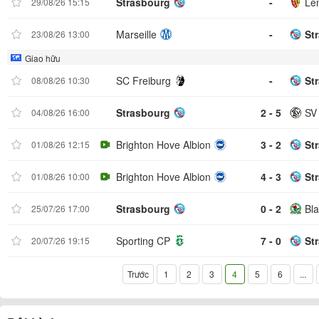
Strasbourg
-
Le
29/08/26 15:15
Marseille
-
St
23/08/26 13:00
Giao hữu
SC Freiburg
-
St
08/08/26 10:30
Strasbourg
2 - 5
SV
04/08/26 16:00
Brighton Hove Albion
3 - 2
St
01/08/26 12:15
Brighton Hove Albion
4 - 3
St
01/08/26 10:00
Strasbourg
0 - 2
Bl
25/07/26 17:00
Sporting CP
7 - 0
St
20/07/26 19:15
Trước
1
2
3
4
5
6
...