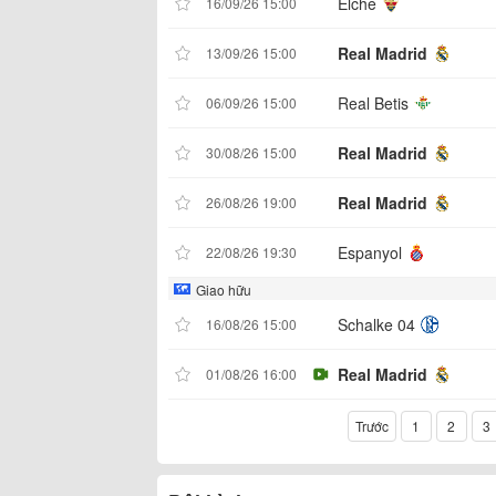
Elche
16/09/26 15:00
Real Madrid
13/09/26 15:00
Real Betis
06/09/26 15:00
Real Madrid
30/08/26 15:00
Real Madrid
26/08/26 19:00
Espanyol
22/08/26 19:30
Giao hữu
Schalke 04
16/08/26 15:00
Real Madrid
01/08/26 16:00
Trước
1
2
3