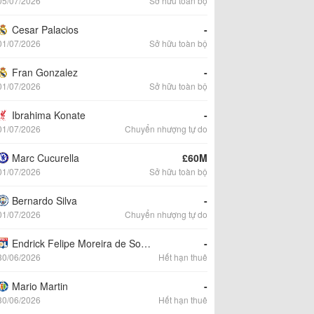
05/07/2026
Sở hữu toàn bộ
Cesar Palacios
-
01/07/2026
Sở hữu toàn bộ
Fran Gonzalez
-
01/07/2026
Sở hữu toàn bộ
Ibrahima Konate
-
01/07/2026
Chuyển nhượng tự do
Marc Cucurella
£60M
01/07/2026
Sở hữu toàn bộ
Bernardo Silva
-
01/07/2026
Chuyển nhượng tự do
Endrick Felipe Moreira de Sousa
-
30/06/2026
Hết hạn thuê
Mario Martin
-
30/06/2026
Hết hạn thuê