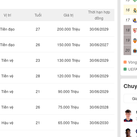
16
Thời hạn hợp
Vị trí
Tuổi
Giá trị
đồng
17
Tiền đạo
27
200.000 Triệu
30/06/2029
18
19
Tiền đạo
26
150.000 Triệu
30/06/2027
20
Tiền vệ
23
130.000 Triệu
30/06/2029
Vòng
UEFA
Tiền vệ
28
120.000 Triệu
30/06/2029
Chuy
Tiền vệ
21
90.000 Triệu
30/06/2029
Gi
Tiền vệ
26
75.000 Triệu
30/06/2028
Hậu vệ
21
65.000 Triệu
30/06/2030