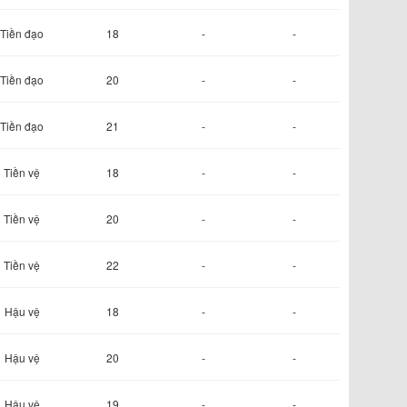
Tiền đạo
18
-
-
Tiền đạo
20
-
-
Tiền đạo
21
-
-
Tiền vệ
18
-
-
Tiền vệ
20
-
-
Tiền vệ
22
-
-
Hậu vệ
18
-
-
Hậu vệ
20
-
-
Hậu vệ
19
-
-