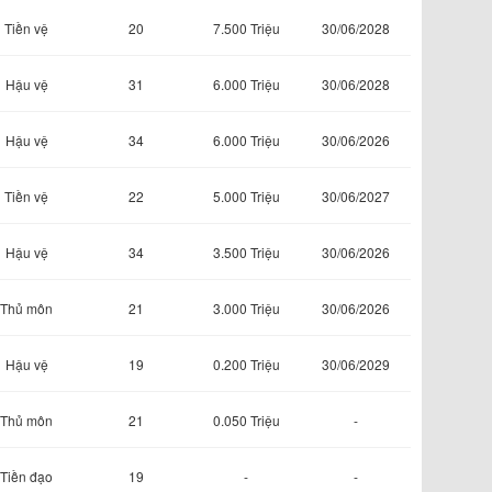
Tiền vệ
20
7.500 Triệu
30/06/2028
Hậu vệ
31
6.000 Triệu
30/06/2028
Hậu vệ
34
6.000 Triệu
30/06/2026
Tiền vệ
22
5.000 Triệu
30/06/2027
Hậu vệ
34
3.500 Triệu
30/06/2026
Thủ môn
21
3.000 Triệu
30/06/2026
Hậu vệ
19
0.200 Triệu
30/06/2029
Thủ môn
21
0.050 Triệu
-
Tiền đạo
19
-
-