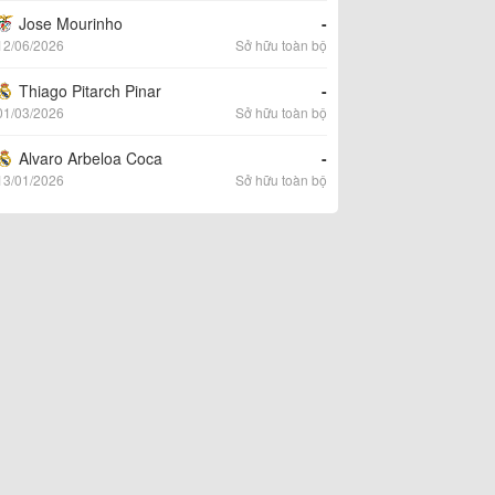
Jose Mourinho
-
12/06/2026
Sở hữu toàn bộ
Thiago Pitarch Pinar
-
01/03/2026
Sở hữu toàn bộ
Alvaro Arbeloa Coca
-
13/01/2026
Sở hữu toàn bộ