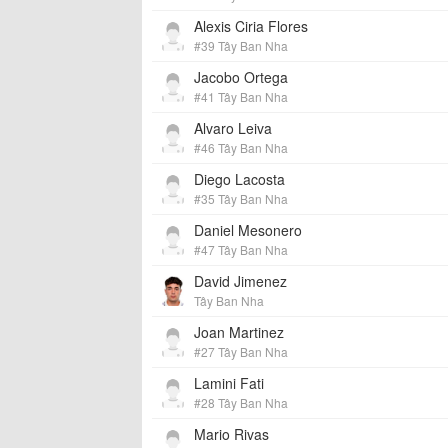
Alexis Ciria Flores
#39 Tây Ban Nha
Jacobo Ortega
#41 Tây Ban Nha
Alvaro Leiva
#46 Tây Ban Nha
Diego Lacosta
#35 Tây Ban Nha
Daniel Mesonero
#47 Tây Ban Nha
David Jimenez
Tây Ban Nha
Joan Martinez
#27 Tây Ban Nha
Lamini Fati
#28 Tây Ban Nha
Mario Rivas